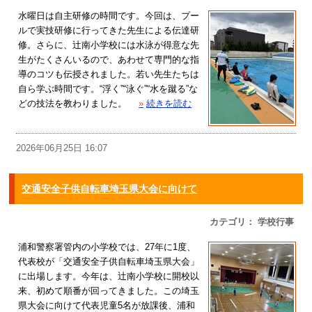
水曜日は自主研修の時間です。今回は、プー
ルで実技研修に行ってきた先生による伝達研
修。さらに、辻南小学校には水泳が得意な先
生がたくさんいるので、あわせて専門的な指
導のコツも伝授されました。若い先生たちは
自ら学ぶ時間です。“浮く”“泳ぐ”“水を蹴る”な
どの技法を教わりました。
»
続きを読む
2026年06月25日 16:07
交通安全子供自転車埼玉県大会に向けて
カテゴリ： 学校行事
浦和警察署管内の小学校では、27年に1度、
代表校が「交通安全子供自転車埼玉県大会」
に出場します。今年は、辻南小学校に開校以
来、初めて順番が回ってきました。この埼玉
県大会に向けて代表児童5名が放課後、浦和