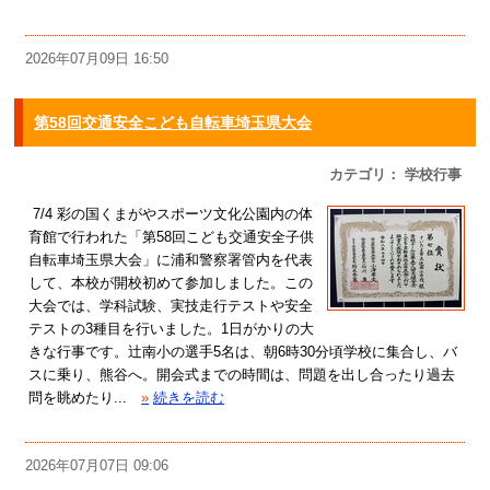
2026年07月09日 16:50
第58回交通安全こども自転車埼玉県大会
カテゴリ： 学校行事
7/4 彩の国くまがやスポーツ文化公園内の体
育館で行われた「第58回こども交通安全子供
自転車埼玉県大会」に浦和警察署管内を代表
して、本校が開校初めて参加しました。この
大会では、学科試験、実技走行テストや安全
テストの3種目を行いました。1日がかりの大
きな行事です。辻南小の選手5名は、朝6時30分頃学校に集合し、バ
スに乗り、熊谷へ。開会式までの時間は、問題を出し合ったり過去
問を眺めたり...
»
続きを読む
2026年07月07日 09:06