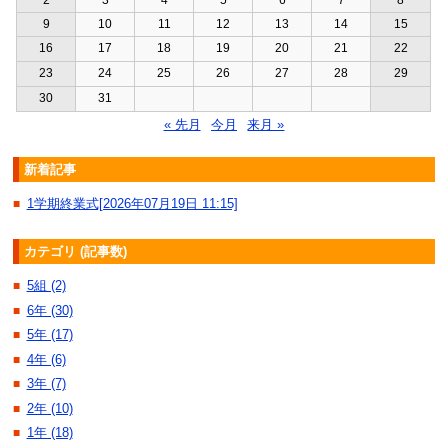
2
3
4
5
6
7
8
9
10
11
12
13
14
15
16
17
18
19
20
21
22
23
24
25
26
27
28
29
30
31
« 先月
今月
来月 »
新着記事
1学期終業式[2026年07月19日 11:15]
■
カテゴリ (記事数)
5組 (2)
■
6年 (30)
■
5年 (17)
■
4年 (6)
■
3年 (7)
■
2年 (10)
■
1年 (18)
■