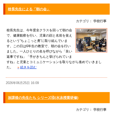
校長先生による「朝の会」
カテゴリ： 学校行事
校長先生は、今年度全クラスを回って朝の会
で、健康観察を行い、児童の顔と名前を覚え
るという“ちょこっと勇”に取り組んでいま
す。この日は6年生の教室で、朝の会を行い
ました。一人ひとりの名を呼びながら「良い
返事ですね」「手がきちんと挙げられていま
すね」と児童とコミュニケーションを取りながら進めていきまし
た。
»
続きを読む
2026年06月25日 16:09
放課後の先生たち シリーズ④(水泳授業研修)
カテゴリ： 学校行事