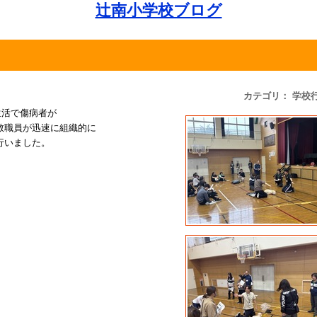
辻南小学校ブログ
カテゴリ： 学校
生活で傷病者が
教職員が迅速に組織的に
行いました。