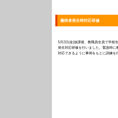
傷病者発生時対応研修
5月2日(金)放課後、教職員全員で学校
発生対応研修を行いました。緊急時に
対応できるように事例をもとに訓練を